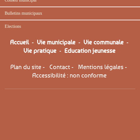
Conseil municipal
Bulletins municipaux
Elections
Accueil
-
Vie municipale
-
Vie communale
-
Vie pratique
-
Education jeunesse
Plan du site
-
Contact
-
Mentions légales
-
Accessibilité : non conforme