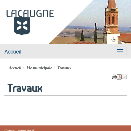
LACAUGNE
Site officiel
Accueil
Menu
Accueil
Vie municipale
Travaux
Travaux