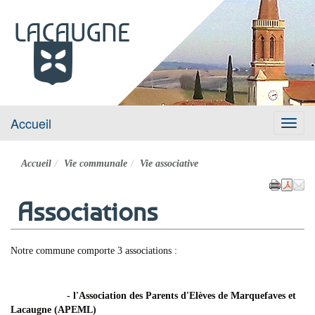
LACAUGNE
Site officiel
Accueil
Menu
Accueil
Vie communale
Vie associative
Associations
Notre commune comporte 3 associations :
- l'Association des Parents d'Elèves de Marquefaves et
Lacaugne (APEML)