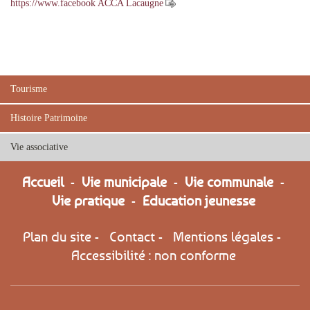
https://www.facebook ACCA Lacaugne
Tourisme
Histoire Patrimoine
Vie associative
Accueil
-
Vie municipale
-
Vie communale
-
Vie pratique
-
Education jeunesse
Plan du site
-
Contact
-
Mentions légales
-
Accessibilité : non conforme