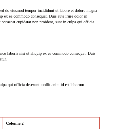
 sed do eiusmod tempor incididunt ut labore et dolore magna
uip ex ea commodo consequat. Duis aute irure dolor in
t occaecat cupidatat non proident, sunt in culpa qui officia
mco laboris nisi ut aliquip ex ea commodo consequat. Duis
atur.
lpa qui officia deserunt mollit anim id est laborum.
Colonne 2