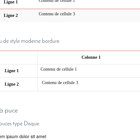
Contenu de cellule 1
Ligne 1
Contenu de cellule 3
Ligne 2
 de style moderne bordure
Colonne 1
Contenu de cellule 1
Ligne 1
Contenu de cellule 3
Ligne 2
 à puce
 puces type Disque
em ipsum dolor sit amet