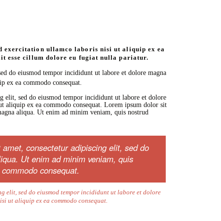
exercitation ullamco laboris nisi ut aliquip ex ea
t esse cillum dolore eu fugiat nulla pariatur.
 sed do eiusmod tempor incididunt ut labore et dolore magna
quip ex ea commodo consequat.
g elit, sed do eiusmod tempor incididunt ut labore et dolore
 ut aliquip ex ea commodo consequat. Lorem ipsum dolor sit
e magna aliqua. Ut enim ad minim veniam, quis nostrud
amet, consectetur adipiscing elit, sed do
liqua. Ut enim ad minim veniam, quis
 ea commodo consequat.
g elit, sed do eiusmod tempor incididunt ut labore et dolore
isi ut aliquip ex ea commodo consequat.