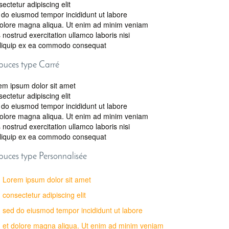
ectetur adipiscing elit
 do eiusmod tempor incididunt ut labore
dolore magna aliqua. Ut enim ad minim veniam
 nostrud exercitation ullamco laboris nisi
aliquip ex ea commodo consequat
 puces type Carré
em ipsum dolor sit amet
ectetur adipiscing elit
 do eiusmod tempor incididunt ut labore
dolore magna aliqua. Ut enim ad minim veniam
 nostrud exercitation ullamco laboris nisi
aliquip ex ea commodo consequat
 puces type Personnalisée
Lorem ipsum dolor sit amet
consectetur adipiscing elit
sed do eiusmod tempor incididunt ut labore
et dolore magna aliqua. Ut enim ad minim veniam