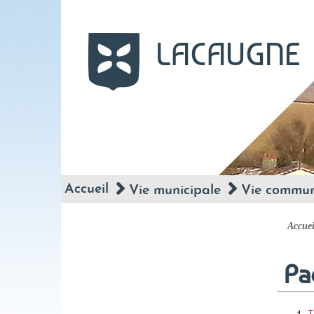
LACAUGNE
Site officiel
Accueil
Vie municipale
Vie commu
Accuei
Pa
T