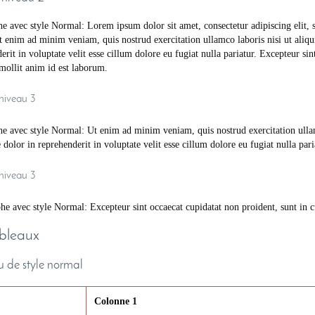
e avec style Normal: Lorem ipsum dolor sit amet, consectetur adipiscing elit,
t enim ad minim veniam, quis nostrud exercitation ullamco laboris nisi ut aliq
erit in voluptate velit esse cillum dolore eu fugiat nulla pariatur. Excepteur sin
mollit anim id est laborum.
 niveau 3
e avec style Normal: Ut enim ad minim veniam, quis nostrud exercitation ulla
e dolor in reprehenderit in voluptate velit esse cillum dolore eu fugiat nulla pari
 niveau 3
e avec style Normal: Excepteur sint occaecat cupidatat non proident, sunt in cu
ableaux
 de style normal
Colonne 1