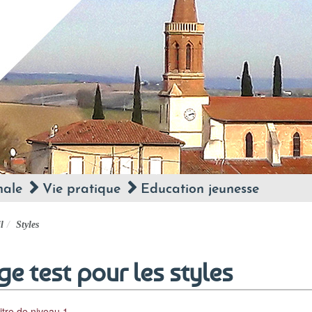
nale
Vie pratique
Education jeunesse
l
Styles
ge test pour les styles
itre de niveau 1