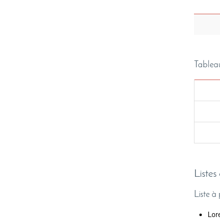
Tableau
Listes
Liste à
Lor